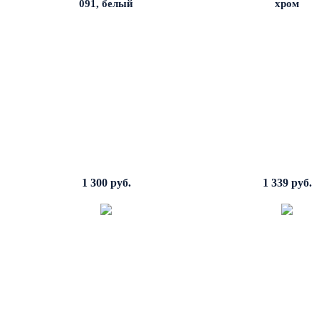
091, белый
хром
1 300 руб.
1 339 руб.