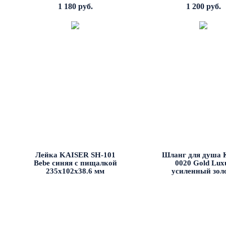
1 180 руб.
1 200 руб.
Лейка KAISER SH-101
Шланг для душа K
Bebe синяя с пищалкой
0020 Gold Lux
235х102х38.6 мм
усиленный зол