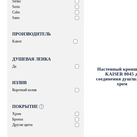
Strike
Serio
Cube
Sano
ПРОИЗВОДИТЕЛЬ
Kaiser
ДУШЕВАЯ ЛЕЙКА
Да
Настенный кронш
KAISER 0045 д
соединения душ/ш
ИЗЛИВ
хром
Короткий излив
ПОКРЫТИЕ
?
Хром
Бронза
Другие цвета