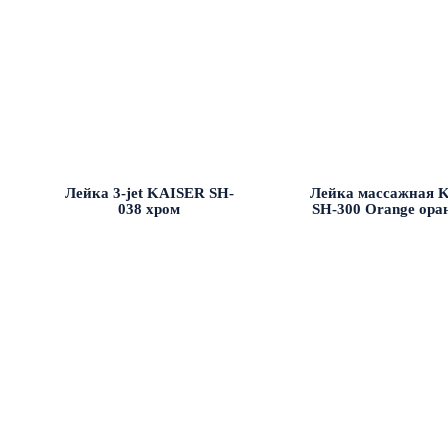
Лейка 3-jet KAISER SH-
Лейка массажная 
038 хром
SH-300 Orange ора