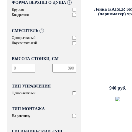
ФОРМА ВЕРХНЕГО ДУША
?
Лейка KAISER SM
Круглая
(парикмахер) х
Квадратная
СМЕСИТЕЛЬ
?
Однорычажный
Двухвентильный
ВЫСОТА СТОЙКИ, СМ
ТИП УПРАВЛЕНИЯ
940 руб.
Однорычажный
ТИП МОНТАЖА
На раковину
ГИГИЕНИЧЕСКИЙ ДУШ