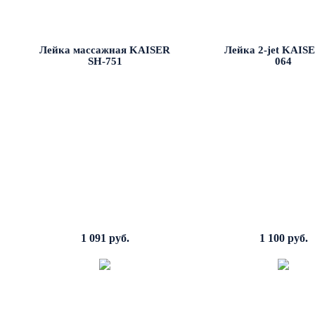
Лейка массажная KAISER
Лейка 2-jet KAIS
SH-751
064
1 091 руб.
1 100 руб.