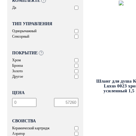
КОМПЛЕКТЕ
?
Да
ТИП УПРАВЛЕНИЯ
Однорычажный
Сенсорный
ПОКРЫТИЕ
?
Хром
Бронза
Золото
Другое
Шланг для душа K
Luxus 0023 хр
усиленный 1,5
ЦЕНА
СВОЙСТВА
Керамический картридж
Аэратор