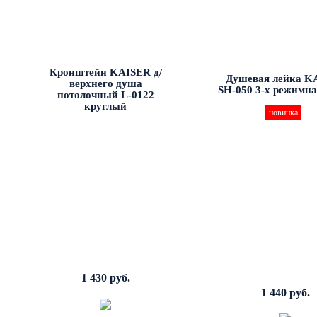
Кронштейн KAISER д/
Душевая лейка K
верхнего душа
SH-050 3-х режимна
потолочный L-0122
круглый
новинка
1 430 руб.
1 440 руб.