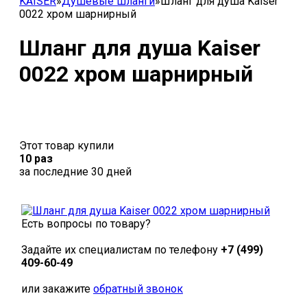
KAISER
»
Душевые шланги
»
Шланг для душа Kaiser
0022 хром шарнирный
Шланг для душа Kaiser
0022 хром шарнирный
Этот товар купили
10 раз
за последние 30 дней
Есть вопросы по товару?
Задайте их специалистам по телефону
+7 (499)
409-60-49
или закажите
обратный звонок