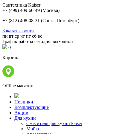
Сантехника Kaiser
+7 (499) 409-60-49
(Москва)
+7 (812) 408-08-31
(Санкт-Петербург)
Заказать звонок
пн
вт
ср
чт
пт
сб
вс
График работы сегодня: выходной
0
Корзина
Offline магазин
Новинки
Комплектующие
Акции
Для кухни
Cмеситель для кухни kaiser
Мойки