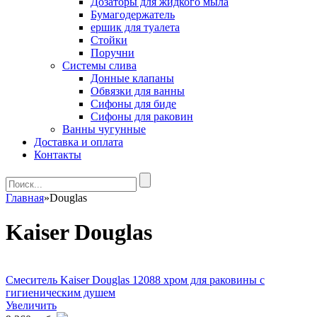
Дозаторы для жидкого мыла
Бумагодержатель
ершик для туалета
Стойки
Поручни
Системы слива
Донные клапаны
Обвязки для ванны
Сифоны для биде
Сифоны для раковин
Ванны чугунные
Доставка и оплата
Контакты
Главная
»
Douglas
Kaiser Douglas
Смеситель Kaiser Douglas 12088 хром для раковины с
гигиеническим душем
Увеличить