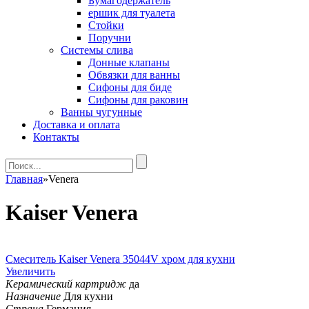
Бумагодержатель
ершик для туалета
Стойки
Поручни
Системы слива
Донные клапаны
Обвязки для ванны
Сифоны для биде
Сифоны для раковин
Ванны чугунные
Доставка и оплата
Контакты
Главная
»
Venera
Kaiser Venera
Смеситель Kaiser Venera 35044V хром для кухни
Увеличить
Керамический картридж
да
Назначение
Для кухни
Страна
Германия