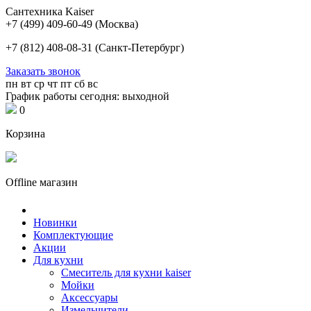
Сантехника Kaiser
+7 (499) 409-60-49
(Москва)
+7 (812) 408-08-31
(Санкт-Петербург)
Заказать звонок
пн
вт
ср
чт
пт
сб
вс
График работы сегодня: выходной
0
Корзина
Offline магазин
Новинки
Комплектующие
Акции
Для кухни
Cмеситель для кухни kaiser
Мойки
Аксессуары
Измельчители