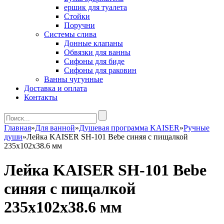
ершик для туалета
Стойки
Поручни
Системы слива
Донные клапаны
Обвязки для ванны
Сифоны для биде
Сифоны для раковин
Ванны чугунные
Доставка и оплата
Контакты
Главная
»
Для ванной
»
Душевая программа KAISER
»
Ручные
души
»
Лейка KAISER SH-101 Bebe синяя с пищалкой
235х102х38.6 мм
Лейка KAISER SH-101 Bebe
синяя с пищалкой
235х102х38.6 мм