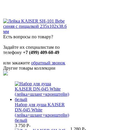
Есть вопросы по товару?
Задайте их специалистам по
телефону
+7 (499) 409-60-49
или закажите
обратный звонок
Другие товары коллекции
Набор для душа KAISER
DN-045 White
(лейка+шланг+кронштейн)
белый
3 750
P
-
1 280
P
-