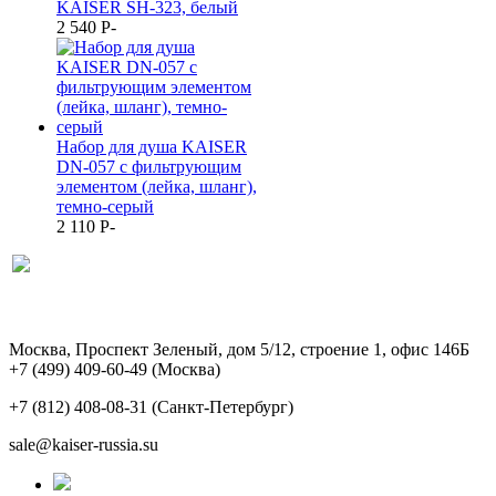
KAISER SH-323, белый
2 540
P
-
Набор для душа KAISER
DN-057 с фильтрующим
элементом (лейка, шланг),
темно-серый
2 110
P
-
Москва, Проспект Зеленый, дом 5/12, строение 1, офис 146Б
+7 (499) 409-60-49
(Москва)
+7 (812) 408-08-31
(Санкт-Петербург)
sale@kaiser-russia.su