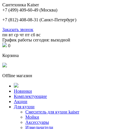
Сантехника Kaiser
+7 (499) 409-60-49
(Москва)
+7 (812) 408-08-31
(Санкт-Петербург)
Заказать звонок
пн
вт
ср
чт
пт
сб
вс
График работы сегодня: выходной
0
Корзина
Offline магазин
Новинки
Комплектующие
Акции
Для кухни
Cмеситель для кухни kaiser
Мойки
Аксессуары
Измельчители