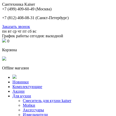
Сантехника Kaiser
+7 (499) 409-60-49
(Москва)
+7 (812) 408-08-31
(Санкт-Петербург)
Заказать звонок
пн
вт
ср
чт
пт
сб
вс
График работы сегодня: выходной
0
Корзина
Offline магазин
Новинки
Комплектующие
Акции
Для кухни
Cмеситель для кухни kaiser
Мойки
Аксессуары
Измельчители