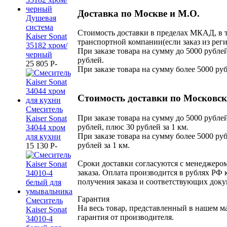
Доставка по Москве и М.О.
Душевая
система
Стоимость доставки в пределах МКАД, в т
Kaiser Sonat
транспортной компании(если заказ из реги
35182 хром/
При заказе товара на сумму до 5000 рублей
черный
рублей.
25 805
P
-
При заказе товара на сумму более 5000 ру
Стоимость доставки по Московск
Смеситель
При заказе товара на сумму до 5000 рублей
Kaiser Sonat
рублей, плюс 30 рублей за 1 км.
34044 хром
При заказе товара на сумму более 5000 руб
для кухни
рублей за 1 км.
15 130
P
-
Сроки доставки согласуются с менеджеро
заказа. Оплата производится в рублях РФ 
получения заказа и соответствующих доку
Гарантия
Смеситель
На весь товар, представленный в нашем м
Kaiser Sonat
гарантия от производителя.
34010-4