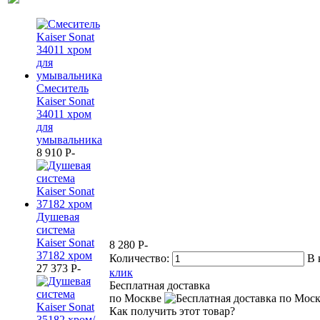
Смеситель
Kaiser Sonat
34011 хром
для
умывальника
8 910
P
-
Душевая
система
Kaiser Sonat
8 280
P
-
37182 хром
Количество:
В 
27 373
P
-
клик
Бесплатная доставка
по Москве
Как получить этот товар?