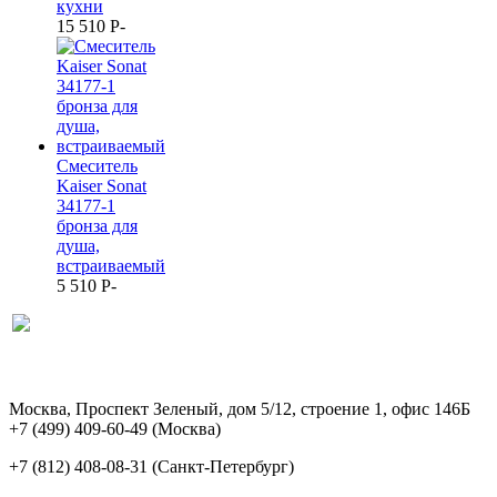
кухни
15 510
P
-
Смеситель
Kaiser Sonat
34177-1
бронза для
душа,
встраиваемый
5 510
P
-
Москва, Проспект Зеленый, дом 5/12, строение 1, офис 146Б
+7 (499) 409-60-49
(Москва)
+7 (812) 408-08-31
(Санкт-Петербург)