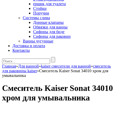
ершик для туалета
Стойки
Поручни
Системы слива
Донные клапаны
Обвязки для ванны
Сифоны для биде
Сифоны для раковин
Ванны чугунные
Доставка и оплата
Контакты
Главная
»
Для ванной
»
kaiser смесители для ванной
»
смеситель
для раковины kaiser
»
Смеситель Kaiser Sonat 34010 хром для
умывальника
Смеситель Kaiser Sonat 34010
хром для умывальника