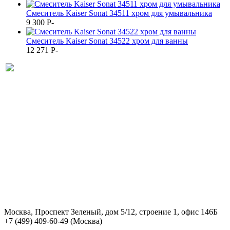
Смеситель Kaiser Sonat 34511 хром для умывальника
9 300
P
-
Смеситель Kaiser Sonat 34522 хром для ванны
12 271
P
-
Москва, Проспект Зеленый, дом 5/12, строение 1, офис 146Б
+7 (499) 409-60-49
(Москва)