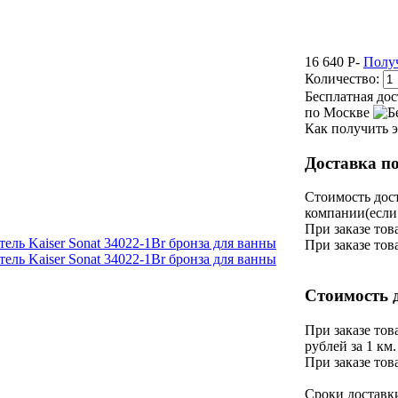
16 640
P
-
Получ
Количество:
Бесплатная дос
по Москве
Как получить э
Доставка п
Стоимость дос
компании(если 
При заказе тов
При заказе тов
Стоимость 
При заказе тов
рублей за 1 км.
При заказе тов
Сроки доставк