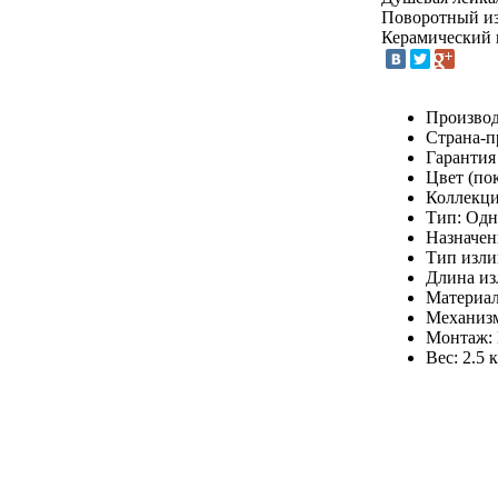
Поворотный и
Керамический
Производ
Страна-п
Гарантия
Цвет (по
Коллекци
Тип: Од
Назначен
Тип изли
Длина из
Материал
Механизм
Монтаж: 
Вес: 2.5 к