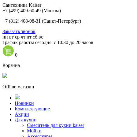
Сантехника Kaiser
+7 (499) 409-60-49
(Москва)
+7 (812) 408-08-31
(Санкт-Петербург)
Заказать звонок
пн
вт
ср
чт
пт
сб
вс
График работы сегодня: с 10:30 до 20 часов
0
Корзина
Offline магазин
Новинки
Комплектующие
Акции
Для кухни
Cмеситель для кухни kaiser
Мойки
Аксессуары