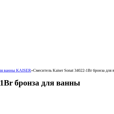
для ванны KAISER
»
Смеситель Kaiser Sonat 34022-1Br бронза для
-1Br бронза для ванны