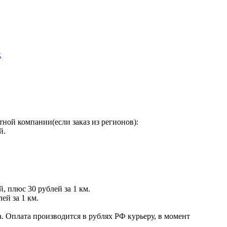
к
ной компании(если заказ из регионов):
й.
й, плюс 30 рублей за 1 км.
ей за 1 км.
. Оплата производится в рублях РФ курьеру, в момент