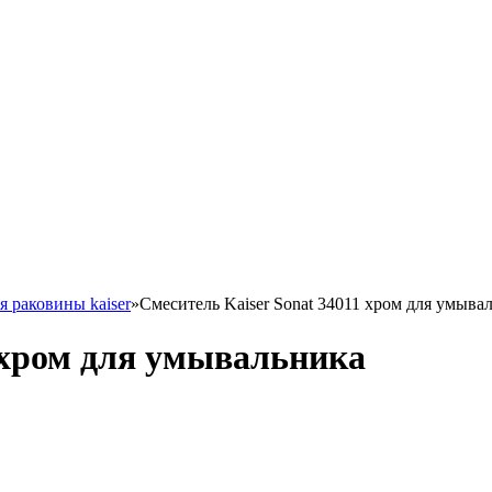
я раковины kaiser
»
Смеситель Kaiser Sonat 34011 хром для умыва
1 хром для умывальника