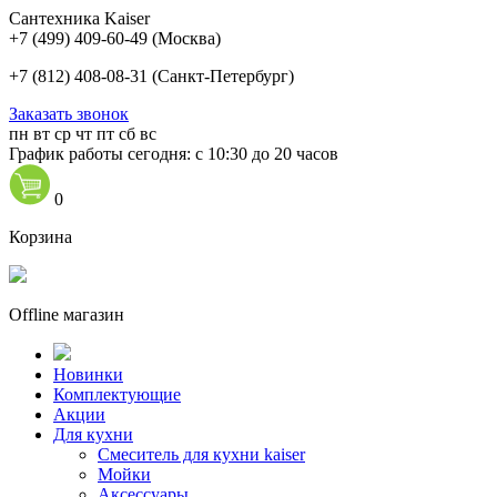
Сантехника Kaiser
+7 (499) 409-60-49
(Москва)
+7 (812) 408-08-31
(Санкт-Петербург)
Заказать звонок
пн
вт
ср
чт
пт
сб
вс
График работы сегодня: с 10:30 до 20 часов
0
Корзина
Offline магазин
Новинки
Комплектующие
Акции
Для кухни
Cмеситель для кухни kaiser
Мойки
Аксессуары