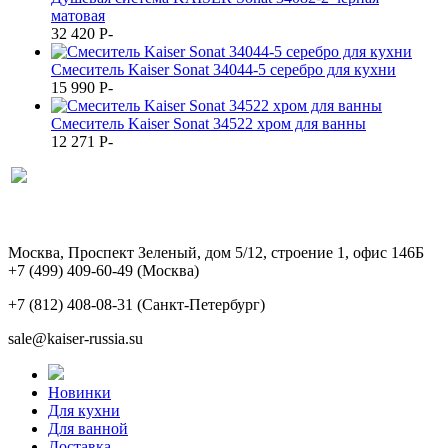
матовая
32 420
P
-
Смеситель Kaiser Sonat 34044-5 серебро для кухни
15 990
P
-
Смеситель Kaiser Sonat 34522 хром для ванны
12 271
P
-
Москва, Проспект Зеленый, дом 5/12, строение 1, офис 146Б
+7 (499) 409-60-49
(Москва)
+7 (812) 408-08-31
(Санкт-Петербург)
sale@kaiser-russia.su
Новинки
Для кухни
Для ванной
Доставка