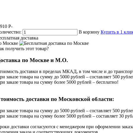
 910
P
-
оличество:
В корзину
Купить в 1 кли
есплатная доставка
о Москве
ак получить этот товар?
оставка по Москве и М.О.
тоимость доставки в пределах МКАД, в том числе и до транспорт
ри заказе товара на сумму до 5000 рублей – составляет 500 рубле
ри заказе товара на сумму более 5000 рублей – бесплатно!
тоимость доставки по Московской области:
ри заказе товара на сумму до 5000 рублей – составляет 500 рубле
ри заказе товара на сумму более 5000 рублей – составляет 30 рубл
роки доставки согласуются с менеджером при оформлении заказа
олучения заказа и соответствующих документов.