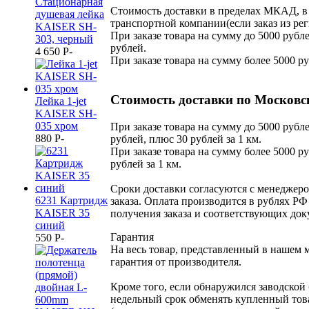
Стационарная
Стоимость доставки в пределах МКАД, в 
душевая лейка
транспортной компании(если заказ из рег
KAISER SH-
При заказе товара на сумму до 5000 рубле
303, черный
рублей.
4 650
P
-
При заказе товара на сумму более 5000 р
Стоимость доставки по Московс
Лейка 1-jet
KAISER SH-
035 хром
При заказе товара на сумму до 5000 рубле
880
P
-
рублей, плюс 30 рублей за 1 км.
При заказе товара на сумму более 5000 ру
рублей за 1 км.
Сроки доставки согласуются с менеджер
6231 Картридж
заказа. Оплата производится в рублях РФ
KАISER 35
получения заказа и соответствующих док
синий
Гарантия
550
P
-
На весь товар, представленный в нашем 
гарантия от производителя.
Кроме того, если обнаружился заводской 
недельный срок обменять купленный тов