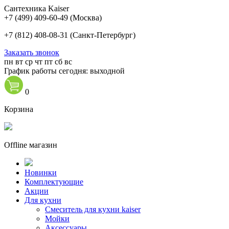
Сантехника Kaiser
+7 (499) 409-60-49
(Москва)
+7 (812) 408-08-31
(Санкт-Петербург)
Заказать звонок
пн
вт
ср
чт
пт
сб
вс
График работы сегодня: выходной
0
Корзина
Offline магазин
Новинки
Комплектующие
Акции
Для кухни
Cмеситель для кухни kaiser
Мойки
Аксессуары