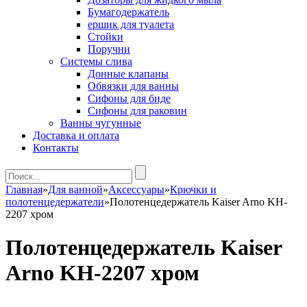
Бумагодержатель
ершик для туалета
Стойки
Поручни
Системы слива
Донные клапаны
Обвязки для ванны
Сифоны для биде
Сифоны для раковин
Ванны чугунные
Доставка и оплата
Контакты
Главная
»
Для ванной
»
Аксессуары
»
Крючки и
полотенцедержатели
»
Полотенцедержатель Kaiser Arno KH-
2207 хром
Полотенцедержатель Kaiser
Arno KH-2207 хром