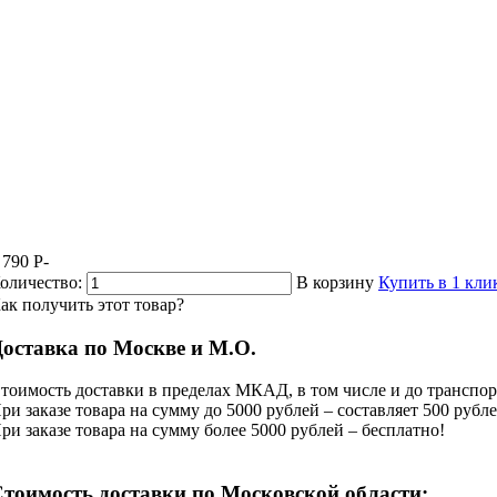
 790
P
-
оличество:
В корзину
Купить в 1 кли
ак получить этот товар?
оставка по Москве и М.О.
тоимость доставки в пределах МКАД, в том числе и до транспор
ри заказе товара на сумму до 5000 рублей – составляет 500 рубле
ри заказе товара на сумму более 5000 рублей – бесплатно!
тоимость доставки по Московской области: