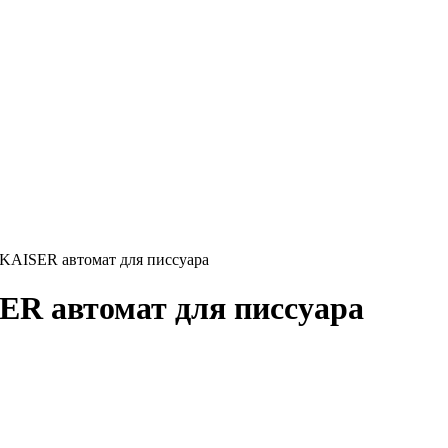
KАISER автомат для писсуара
ER автомат для писсуара