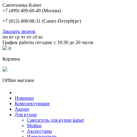
Сантехника Kaiser
+7 (499) 409-60-49
(Москва)
+7 (812) 408-08-31
(Санкт-Петербург)
Заказать звонок
пн
вт
ср
чт
пт
сб
вс
График работы сегодня: с 10:30 до 20 часов
0
Корзина
Offline магазин
Новинки
Комплектующие
Акции
Для кухни
Cмеситель для кухни kaiser
Мойки
Аксессуары
Измельчители