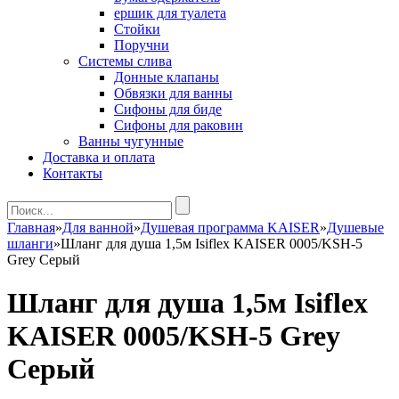
ершик для туалета
Стойки
Поручни
Системы слива
Донные клапаны
Обвязки для ванны
Сифоны для биде
Сифоны для раковин
Ванны чугунные
Доставка и оплата
Контакты
Главная
»
Для ванной
»
Душевая программа KAISER
»
Душевые
шланги
»
Шланг для душа 1,5м Isiflex KAISER 0005/KSH-5
Grey Серый
Шланг для душа 1,5м Isiflex
KAISER 0005/KSH-5 Grey
Серый