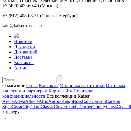
Москва, Проспект Зеленый, дом 5/12, строение 1, офис 146Б
+7 (499) 409-60-49
(Москва)
+7 (812) 408-08-31
(Санкт-Петербург)
sale@kaiser-russia.su
Новинки
Для кухни
Для ванной
Доставка
Контакты
Акции
О магазине
О нас
Контакты
Установка сантехники
Оптовым
клиентам и партнерам
Карта сайта
Политика
конфиденциальности
Все коллекции Kaiser:
Arena
Areva
Athlete
Atrio
Aurora
Bingo
Boss
Calla
Carlson
Carlson
Style
Cezar
City
Claro
Classic
Clever
Comba
Corner
County
Cross
Crystal
↑
наверх
...