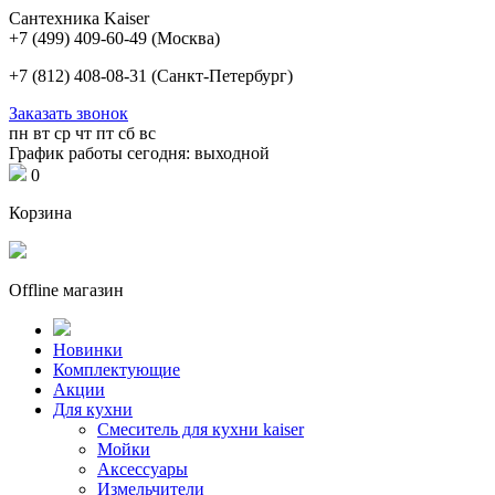
Сантехника Kaiser
+7 (499) 409-60-49
(Москва)
+7 (812) 408-08-31
(Санкт-Петербург)
Заказать звонок
пн
вт
ср
чт
пт
сб
вс
График работы сегодня: выходной
0
Корзина
Offline магазин
Новинки
Комплектующие
Акции
Для кухни
Cмеситель для кухни kaiser
Мойки
Аксессуары
Измельчители