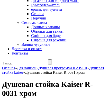
Дозаторы для жидкого мыла
Бумагодержатель
ершик для туалета
Стойки
Поручни
Системы слива
Донные клапаны
Обвязки для ванны
Сифоны для биде
Сифоны для раковин
Ванны чугунные
Доставка и оплата
Контакты
Главная
»
Для ванной
»
Душевая программа KAISER
»
Душевая
стойка kaiser
»
Душевая стойка Kaiser R-0031 хром
Душевая стойка Kaiser R-
0031 хром