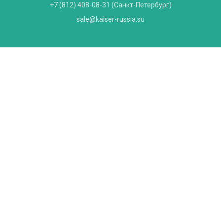
+7 (812) 408-08-31
(Санкт-Петербург)
sale@kaiser-russia.su