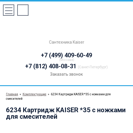
Сантехника Kaiser
+7 (499) 409-60-49
(Москва)
+7 (812) 408-08-31
(Санкт-Петербург)
Заказать звонок
Главная
»
Комплектующие
»
6234 Картридж KАISER *35 с ножками для
смесителей
6234 Картридж KАISER *35 с ножками
для смесителей