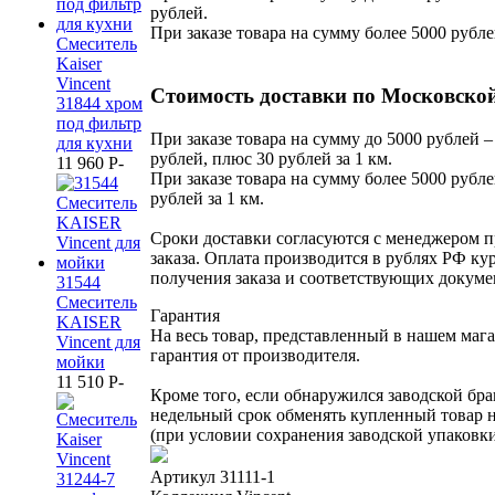
рублей.
При заказе товара на сумму более 5000 рубле
Смеситель
Kaiser
Vincent
Стоимость доставки по Московской
31844 хром
под фильтр
При заказе товара на сумму до 5000 рублей –
для кухни
рублей, плюс 30 рублей за 1 км.
11 960
P
-
При заказе товара на сумму более 5000 рубле
рублей за 1 км.
Сроки доставки согласуются с менеджером 
заказа. Оплата производится в рублях РФ кур
получения заказа и соответствующих докуме
31544
Смеситель
Гарантия
KAISER
На весь товар, представленный в нашем мага
Vincent для
гарантия от производителя.
мойки
11 510
P
-
Кроме того, если обнаружился заводской бра
недельный срок обменять купленный товар 
(при условии сохранения заводской упаковки
Артикул
31111-1