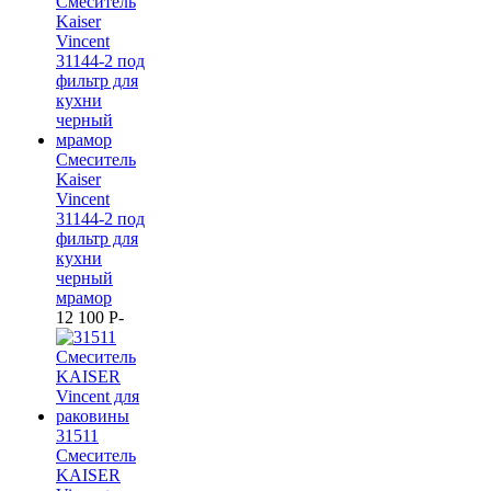
Смеситель
Kaiser
Vincent
31144-2 под
фильтр для
кухни
черный
мрамор
12 100
P
-
31511
Смеситель
KAISER