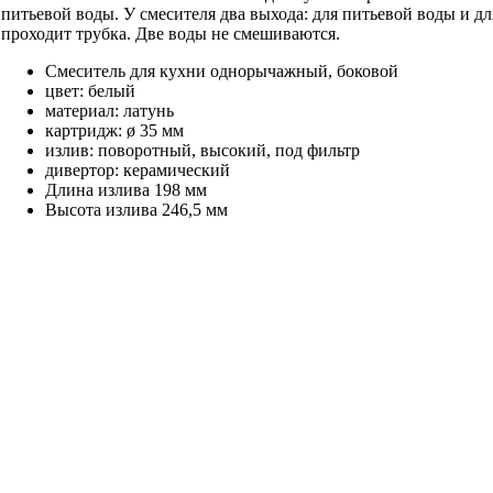
питьевой воды. У смесителя два выхода: для питьевой воды и д
проходит трубка. Две воды не смешиваются.
Смеситель для кухни однорычажный, боковой
цвет: белый
материал: латунь
картридж: ø 35 мм
излив: поворотный, высокий, под фильтр
дивертор: керамический
Длина излива 198 мм
Высота излива 246,5 мм