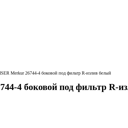
SER Merkur 26744-4 боковой под фильтр R-излив белый
44-4 боковой под фильтр R-и