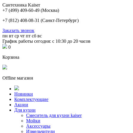
Сантехника Kaiser
+7 (499) 409-60-49
(Москва)
+7 (812) 408-08-31
(Санкт-Петербург)
Заказать звонок
пн
вт
ср
чт
пт
сб
вс
График работы сегодня: с 10:30 до 20 часов
0
Корзина
Offline магазин
Новинки
Комплектующие
Акции
Для кухни
Cмеситель для кухни kaiser
Мойки
Аксессуары
Измельчители