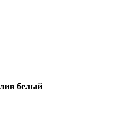
злив белый