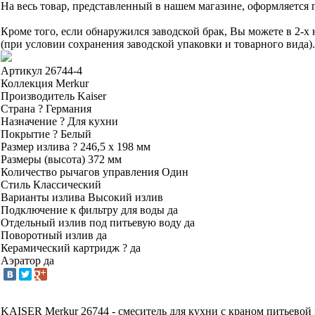
На весь товар, представленный в нашем магазине, оформляется 
Кроме того, если обнаружился заводской брак, Вы можете в 2-
(при условии сохранения заводской упаковки и товарного вида).
Артикул
26744-4
Коллекция
Merkur
Производитель
Kaiser
Страна
?
Германия
Назначение
?
Для кухни
Покрытие
?
Белый
Размер излива
?
246,5 х 198 мм
Размеры (высота)
372 мм
Количество рычагов управления
Один
Стиль
Классический
Варианты излива
Высокий излив
Подключение к фильтру для воды
да
Отдельный излив под питьевую воду
да
Поворотный излив
да
Керамический картридж
?
да
Аэратор
да
KAISER Merkur 26744 - смеситель для кухни с краном питьевой в