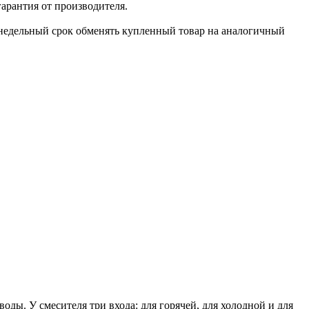
гарантия от производителя.
х недельный срок обменять купленный товар на аналогичный
оды. У смесителя три входа: для горячей, для холодной и для