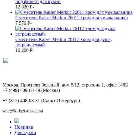
под фильтр для кухни
12 820
P
-
Смеситель Kaiser Merkur 26011 хром для умывальника
7 570
P
-
Смеситель Kaiser Merkur 26117 хром для душа,
встраиваемый
10 200
P
-
Москва, Проспект Зеленый, дом 5/12, строение 1, офис 146Б
+7 (499) 409-60-49
(Москва)
+7 (812) 408-08-31
(Санкт-Петербург)
sale@kaiser-russia.su
Новинки
Для кухни