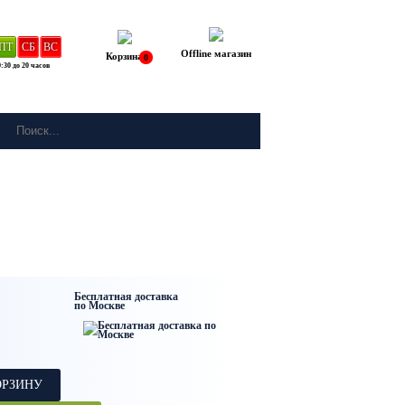
ПТ
СБ
ВС
Offline магазин
Корзина
0
:30 до 20 часов
Бесплатная доставка
по Москве
ОРЗИНУ