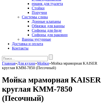
ершик для туалета
Стойки
Поручни
Системы слива
Донные клапаны
Обвязки для ванны
Сифоны для биде
Сифоны для раковин
Ванны чугунные
Доставка и оплата
Контакты
Главная
»
Для кухни
»
Мойки
»
Мойка мраморная KAISER
круглая KMM-7850 (Песочный)
Мойка мраморная KAISER
круглая KMM-7850
(Песочный)