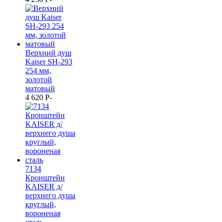
Верхний душ
Kaiser SH-293
254 мм,
золотой
матовый
4 620
P
-
7134
Кронштейн
KAISER д/
верхнего душа
круглый,
вороненая