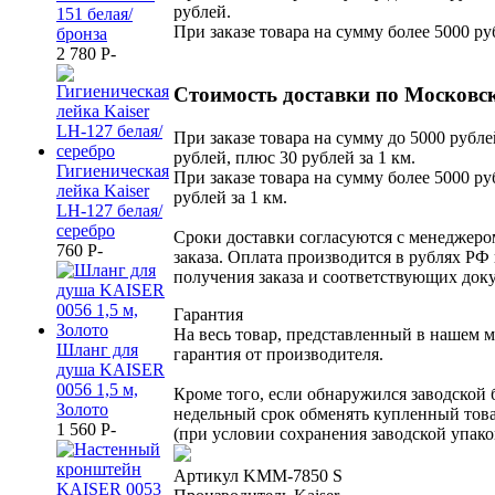
рублей.
151 белая/
При заказе товара на сумму более 5000 ру
бронза
2 780
P
-
Стоимость доставки по Московск
При заказе товара на сумму до 5000 рубле
рублей, плюс 30 рублей за 1 км.
Гигиеническая
При заказе товара на сумму более 5000 ру
лейка Kaiser
рублей за 1 км.
LH-127 белая/
серебро
Сроки доставки согласуются с менеджер
760
P
-
заказа. Оплата производится в рублях РФ 
получения заказа и соответствующих док
Гарантия
На весь товар, представленный в нашем м
Шланг для
гарантия от производителя.
душа KAISER
0056 1,5 м,
Кроме того, если обнаружился заводской 
Золото
недельный срок обменять купленный тов
1 560
P
-
(при условии сохранения заводской упако
Артикул
KMM-7850 S