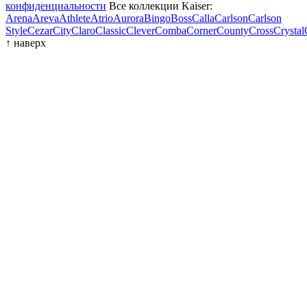
конфиденциальности
Все коллекции Kaiser:
Arena
Areva
Athlete
Atrio
Aurora
Bingo
Boss
Calla
Carlson
Carlson
Style
Cezar
City
Claro
Classic
Clever
Comba
Corner
County
Cross
Crystal
↑
наверх