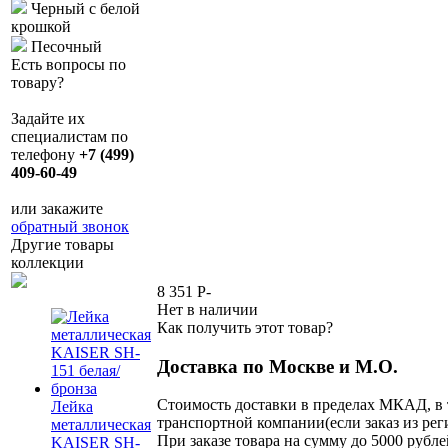
Черный с белой
крошкой
Песочный
Есть вопросы по
товару?
Задайте их
специалистам по
телефону
+7 (499)
409-60-49
или закажите
обратный звонок
Другие товары
коллекции
8 351
P
-
Нет в наличии
Как получить этот товар?
Доставка по Москве и М.О.
Стоимость доставки в пределах МКАД, в 
Лейка
транспортной компании(если заказ из рег
металлическая
При заказе товара на сумму до 5000 рубле
KAISER SH-