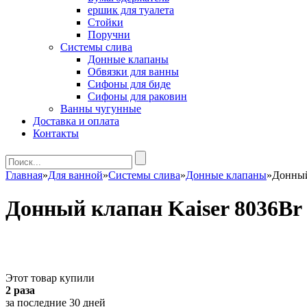
ершик для туалета
Стойки
Поручни
Системы слива
Донные клапаны
Обвязки для ванны
Сифоны для биде
Сифоны для раковин
Ванны чугунные
Доставка и оплата
Контакты
Главная
»
Для ванной
»
Системы слива
»
Донные клапаны
»
Донный
Донный клапан Kaiser 8036Br
Этот товар купили
2 раза
за последние 30 дней