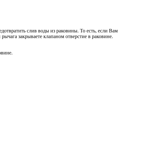
дотвратить слив воды из раковины. То есть, если Вам
 рычага закрываете клапаном отверстие в раковине.
овине.