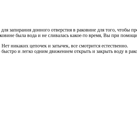
ля запирания донного отверстия в раковине для того, чтобы пре
ковине была вода и не сливалась какое-то время, Вы при помощи
.
Нет никаких цепочек и затычек, все смотрится естественно.
быстро и легко одним движением открыть и закрыть воду в рак