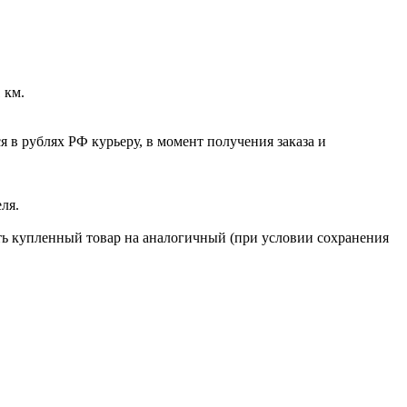
 км.
 в рублях РФ курьеру, в момент получения заказа и
ля.
ять купленный товар на аналогичный (при условии сохранения