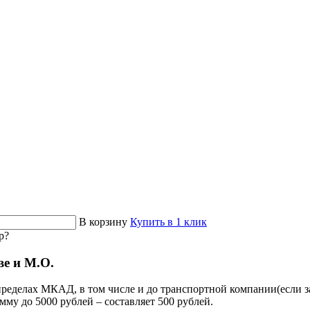
В корзину
Купить в 1 клик
р?
ве и М.О.
ределах МКАД, в том числе и до транспортной компании(если за
умму до 5000 рублей – составляет 500 рублей.