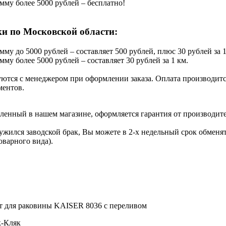
умму более 5000 рублей – бесплатно!
ки по Московской области:
умму до 5000 рублей – составляет 500 рублей, плюс 30 рублей за 1
мму более 5000 рублей – составляет 30 рублей за 1 км.
ются с менеджером при оформлении заказа. Оплата производится
ментов.
вленный в нашем магазине, оформляется гарантия от производите
ружился заводской брак, Вы можете в 2-х недельный срок обмен
оварного вида).
т для раковины KАISER 8036 с переливом
к-Кляк