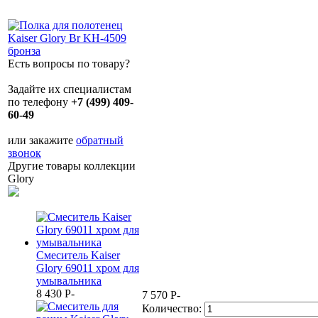
Есть вопросы по товару?
Задайте их специалистам
по телефону
+7 (499) 409-
60-49
или закажите
обратный
звонок
Другие товары коллекции
Glory
Смеситель Kaiser
Glory 69011 хром для
умывальника
8 430
P
-
7 570
P
-
Количество: