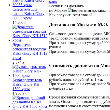
клик
Бесплатная доставка
Смеситель для
по Москве
ванны Kaiser Glory
Как получить этот товар?
69055 хром
14 260
P
-
Доставка по Москве и М.О.
Стоимость доставки в пределах МК
транспортной компании(если заказ 
При заказе товара на сумму до 5000
Держатель
рублей.
освежителя воздуха
При заказе товара на сумму более 5
Kaise Glory KH-1512
хром
2 574
P
-
Стоимость доставки по Мос
При заказе товара на сумму до 5000
рублей, плюс 30 рублей за 1 км.
Бумагодержатель
При заказе товара на сумму более 5
Kaiser Glory KH-
рублей за 1 км.
1500 хром
1 950
P
-
Сроки доставки согласуются с мен
заказа. Оплата производится в рубл
получения заказа и соответствующ