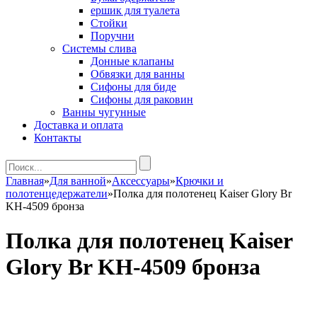
ершик для туалета
Стойки
Поручни
Системы слива
Донные клапаны
Обвязки для ванны
Сифоны для биде
Сифоны для раковин
Ванны чугунные
Доставка и оплата
Контакты
Главная
»
Для ванной
»
Аксессуары
»
Крючки и
полотенцедержатели
»
Полка для полотенец Kaiser Glory Br
KH-4509 бронза
Полка для полотенец Kaiser
Glory Br KH-4509 бронза