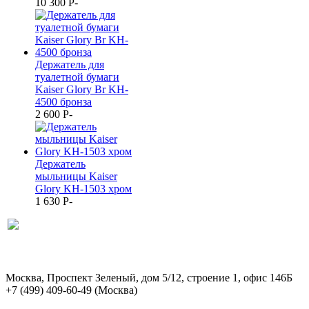
10 300
P
-
Держатель для
туалетной бумаги
Kaiser Glory Br KH-
4500 бронза
2 600
P
-
Держатель
мыльницы Kaiser
Glory KH-1503 хром
1 630
P
-
Москва, Проспект Зеленый, дом 5/12, строение 1, офис 146Б
+7 (499) 409-60-49
(Москва)