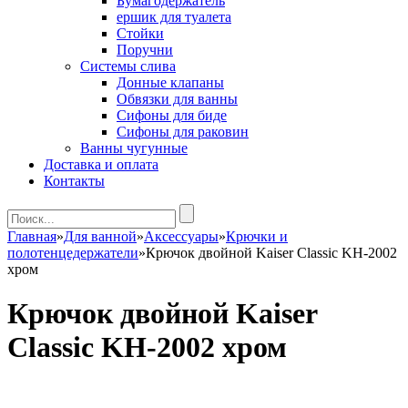
Бумагодержатель
ершик для туалета
Стойки
Поручни
Системы слива
Донные клапаны
Обвязки для ванны
Сифоны для биде
Сифоны для раковин
Ванны чугунные
Доставка и оплата
Контакты
Главная
»
Для ванной
»
Аксессуары
»
Крючки и
полотенцедержатели
»
Крючок двойной Kaiser Classic KH-2002
хром
Крючок двойной Kaiser
Classic KH-2002 хром