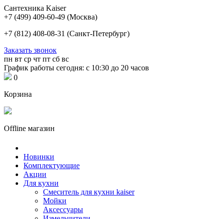
Сантехника Kaiser
+7 (499) 409-60-49
(Москва)
+7 (812) 408-08-31
(Санкт-Петербург)
Заказать звонок
пн
вт
ср
чт
пт
сб
вс
График работы сегодня: с 10:30 до 20 часов
0
Корзина
Offline магазин
Новинки
Комплектующие
Акции
Для кухни
Cмеситель для кухни kaiser
Мойки
Аксессуары
Измельчители