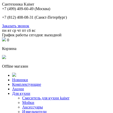
Сантехника Kaiser
+7 (499) 409-60-49
(Москва)
+7 (812) 408-08-31
(Санкт-Петербург)
Заказать звонок
пн
вт
ср
чт
пт
сб
вс
График работы сегодня: выходной
0
Корзина
Offline магазин
Новинки
Комплектующие
Акции
Для кухни
Cмеситель для кухни kaiser
Мойки
Аксессуары
Измельчители