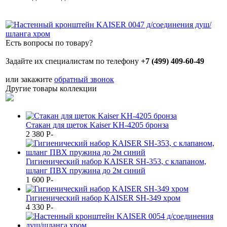
Есть вопросы по товару?
Задайте их специалистам по телефону
+7 (499) 409-60-49
или закажите
обратный звонок
Другие товары коллекции
Стакан для щеток Kaiser KH-4205 бронза
2 380
P
-
Гигиенический набор KAISER SH-353, с клапаном,
шланг ПВХ пружина до 2м синий
1 600
P
-
Гигиенический набор KAISER SH-349 хром
4 330
P
-