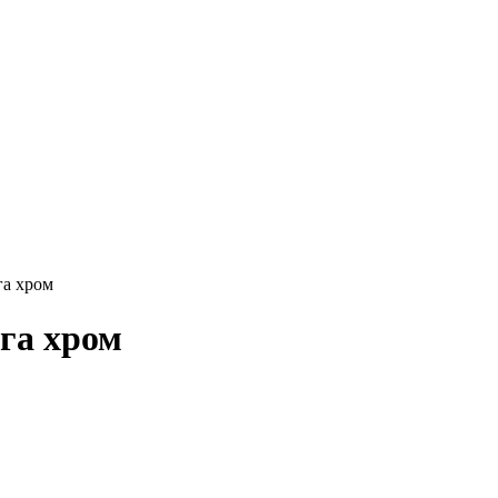
га хром
га хром