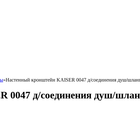
ны
»
Настенный кронштейн KAISER 0047 д/соединения душ/шлан
 0047 д/соединения душ/шлан