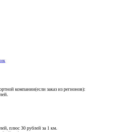
лик
ортной компании(если заказ из регионов):
лей.
лей, плюс 30 рублей за 1 км.