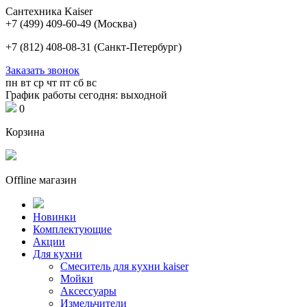
Сантехника Kaiser
+7 (499) 409-60-49
(Москва)
+7 (812) 408-08-31
(Санкт-Петербург)
Заказать звонок
пн
вт
ср
чт
пт
сб
вс
График работы сегодня: выходной
0
Корзина
Offline магазин
Новинки
Комплектующие
Акции
Для кухни
Cмеситель для кухни kaiser
Мойки
Аксессуары
Измельчители