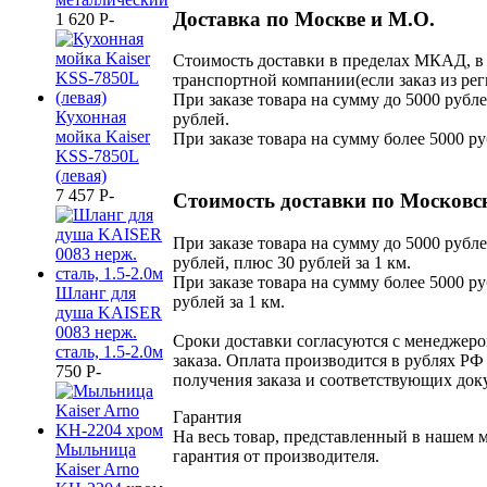
Доставка по Москве и М.О.
1 620
P
-
Стоимость доставки в пределах МКАД, в 
транспортной компании(если заказ из рег
При заказе товара на сумму до 5000 рубле
Кухонная
рублей.
мойка Kaiser
При заказе товара на сумму более 5000 ру
KSS-7850L
(левая)
7 457
P
-
Стоимость доставки по Московс
При заказе товара на сумму до 5000 рубле
рублей, плюс 30 рублей за 1 км.
При заказе товара на сумму более 5000 ру
Шланг для
рублей за 1 км.
душа KAISER
0083 нерж.
Сроки доставки согласуются с менеджер
сталь, 1.5-2.0м
заказа. Оплата производится в рублях РФ
750
P
-
получения заказа и соответствующих док
Гарантия
На весь товар, представленный в нашем 
Мыльница
гарантия от производителя.
Kaiser Arno