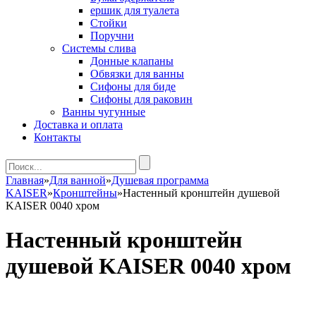
ершик для туалета
Стойки
Поручни
Системы слива
Донные клапаны
Обвязки для ванны
Сифоны для биде
Сифоны для раковин
Ванны чугунные
Доставка и оплата
Контакты
Главная
»
Для ванной
»
Душевая программа
KAISER
»
Кронштейны
»
Настенный кронштейн душевой
KAISER 0040 хром
Настенный кронштейн
душевой KAISER 0040 хром