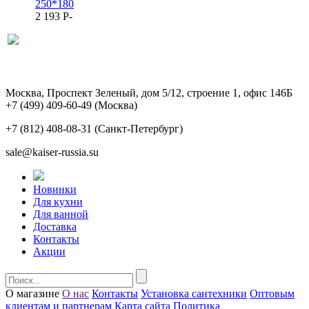
250*180
2 193
P
-
Москва, Проспект Зеленый, дом 5/12, строение 1, офис 146Б
+7 (499) 409-60-49
(Москва)
+7 (812) 408-08-31
(Санкт-Петербург)
sale@kaiser-russia.su
Новинки
Для кухни
Для ванной
Доставка
Контакты
Акции
О магазине
О нас
Контакты
Установка сантехники
Оптовым
клиентам и партнерам
Карта сайта
Политика