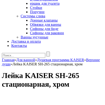
ершик для туалета
Стойки
Поручни
Системы слива
Донные клапаны
Обвязки для ванны
Сифоны для биде
Сифоны для раковин
Ванны чугунные
Доставка и оплата
Контакты
Главная
»
Для ванной
»
Душевая программа KAISER
»
Верхние
души
»
Лейка KAISER SH-265 стационарная, хром
Лейка KAISER SH-265
стационарная, хром