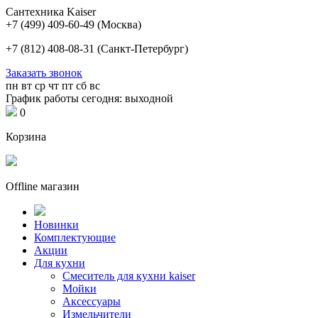
Сантехника Kaiser
+7 (499) 409-60-49
(Москва)
+7 (812) 408-08-31
(Санкт-Петербург)
Заказать звонок
пн
вт
ср
чт
пт
сб
вс
График работы сегодня: выходной
0
Корзина
Offline магазин
Новинки
Комплектующие
Акции
Для кухни
Cмеситель для кухни kaiser
Мойки
Аксессуары
Измельчители