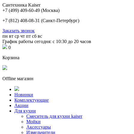
Сантехника Kaiser
+7 (499) 409-60-49
(Москва)
+7 (812) 408-08-31
(Санкт-Петербург)
Заказать звонок
пн
вт
ср
чт
пт
сб
вс
График работы сегодня: с 10:30 до 20 часов
0
Корзина
Offline магазин
Новинки
Комплектующие
Акции
Для кухни
Cмеситель для кухни kaiser
Мойки
Аксессуары
Измельчители