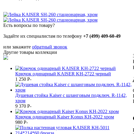
Есть вопросы по товару?
Задайте их специалистам по телефону
+7 (499) 409-60-49
или закажите
обратный звонок
Другие товары коллекции
Крючок одинарный KAISER KH-2722 черный
1 250
P
-
Душевая стойка Kaiser с шланговым подключ. R-1142,
хром
9 370
P
-
Крючок одинарный Kaiser Konus KH-2022 хром
980
P
-