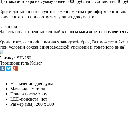
При заказе товара на сумму более 5000 рублей – составляет 30 руб
Сроки доставки согласуются с менеджером при оформлении заказ
получения заказа и соответствующих документов.
Гарантия
На весь товар, представленный в нашем магазине, оформляется г
Кроме того, если обнаружился заводской брак, Вы можете в 2-х
(при условии сохранения заводской упаковки и товарного вида).
Артикул
SH-260
Производитель
Kaiser
Назначение: для душа
Материал: металл
Поверхность: хром
LED-подсвета: нет
Размер (мм): 200 х 300