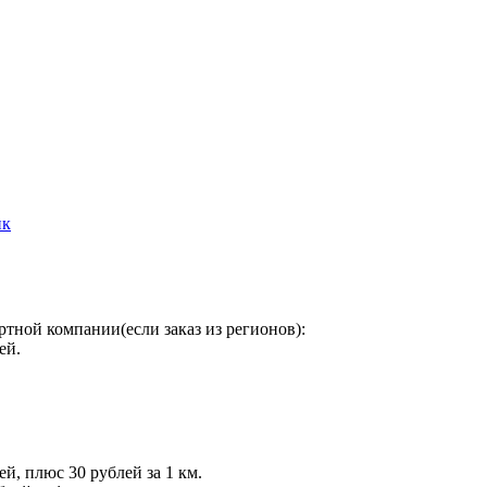
ик
тной компании(если заказ из регионов):
ей.
ей, плюс 30 рублей за 1 км.