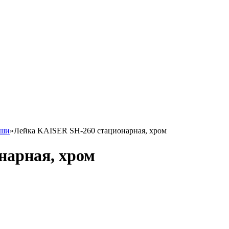
уши
»
Лейка KAISER SH-260 стационарная, хром
нарная, хром