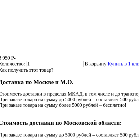
3 950
P
-
Количество:
В корзину
Купить в 1 кл
Как получить этот товар?
Доставка по Москве и М.О.
Стоимость доставки в пределах МКАД, в том числе и до транспор
При заказе товара на сумму до 5000 рублей – составляет 500 рубл
При заказе товара на сумму более 5000 рублей – бесплатно!
Стоимость доставки по Московской области:
При заказе товара на сумму до 5000 рублей – составляет 500 рубл