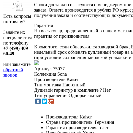
Сроки доставки согласуются с менеджером при
заказа. Оплата производится в рублях РФ курье
получения заказа и соответствующих документо
Есть вопросы
по товару?
Гарантия
На весь товар, представленный в нашем магази
Задайте их
гарантия от производителя.
специалистам
по телефону
Кроме того, если обнаружился заводской брак, 
+7 (499) 409-
недельный срок обменять купленный товар на 
60-49
(при условии сохранения заводской упаковки и 
или закажите
Артикул
75077
обратный
Коллекция
Sona
звонок
Производитель
Kaiser
Тип монтажа
Настенный
Душевой гарнитур в комплекте
?
Нет
Тип управления
Однорычажный
Производитель: Kaiser
Страна-производитель: Германия
Гарантия производителя: 5 лет
Цвет (покрытие): Хром