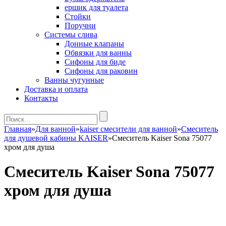
ершик для туалета
Стойки
Поручни
Системы слива
Донные клапаны
Обвязки для ванны
Сифоны для биде
Сифоны для раковин
Ванны чугунные
Доставка и оплата
Контакты
Главная
»
Для ванной
»
kaiser смесители для ванной
»
Смеситель
для душевой кабины KAISER
»
Смеситель Kaiser Sona 75077
хром для душа
Смеситель Kaiser Sona 75077
хром для душа