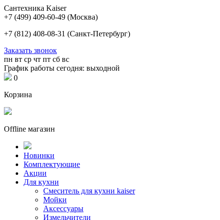
Сантехника Kaiser
+7 (499) 409-60-49
(Москва)
+7 (812) 408-08-31
(Санкт-Петербург)
Заказать звонок
пн
вт
ср
чт
пт
сб
вс
График работы сегодня: выходной
0
Корзина
Offline магазин
Новинки
Комплектующие
Акции
Для кухни
Cмеситель для кухни kaiser
Мойки
Аксессуары
Измельчители