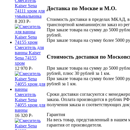
Смеситель
Kaiser Sena
Доставка по Москве и М.О.
74111 хром для
умывальника
Стоимость доставки в пределах МКАД, в 
8 203
P
-
транспортной компании(если заказ из рег
При заказе товара на сумму до 5000 рубле
рублей.
При заказе товара на сумму более 5000 р
Смеситель для
ванны Kaiser
Стоимость доставки по Московс
Sena 74155
хром
При заказе товара на сумму до 5000 рубле
12 970
P
-
рублей, плюс 30 рублей за 1 км.
При заказе товара на сумму более 5000 ру
рублей за 1 км.
Сроки доставки согласуются с менеджер
Смеситель
заказа. Оплата производится в рублях РФ
Kaiser Sena
получения заказа и соответствующих док
74055 хром для
ванны
Гарантия
16 320
P
-
На весь товар, представленный в нашем 
гарантия от производителя.