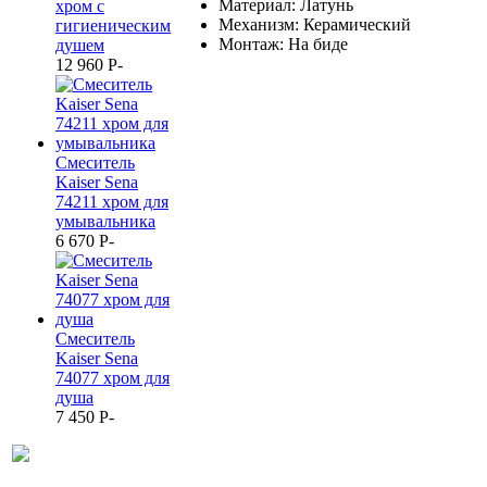
Материал: Латунь
хром с
Механизм: Керамический
гигиеническим
Монтаж: На биде
душем
12 960
P
-
Смеситель
Kaiser Sena
74211 хром для
умывальника
6 670
P
-
Смеситель
Kaiser Sena
74077 хром для
душа
7 450
P
-