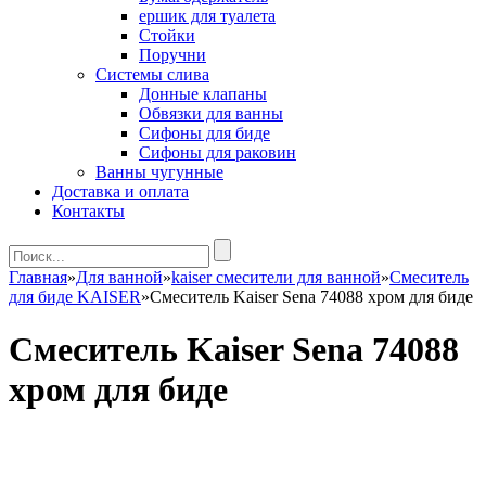
ершик для туалета
Стойки
Поручни
Системы слива
Донные клапаны
Обвязки для ванны
Сифоны для биде
Сифоны для раковин
Ванны чугунные
Доставка и оплата
Контакты
Главная
»
Для ванной
»
kaiser смесители для ванной
»
Смеситель
для биде KAISER
»
Смеситель Kaiser Sena 74088 хром для биде
Смеситель Kaiser Sena 74088
хром для биде