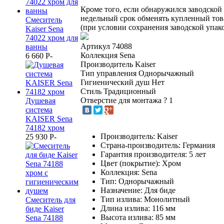
Кроме того, если обнаружился заводской 
недельный срок обменять купленный тов
Смеситель
(при условии сохранения заводской упако
Kaiser Sena
74022 хром для
Артикул
74088
ванны
Коллекция
Sena
6 660
P
-
Производитель
Kaiser
Тип управления
Однорычажный
Гигиенический душ
Нет
Стиль
Традиционный
Отверстие для монтажа
?
1
Душевая
система
KAISER Sena
74182 хром
Производитель: Kaiser
25 930
P
-
Страна-производитель: Германия
Гарантия производителя: 5 лет
Цвет (покрытие): Хром
Коллекция: Sena
Тип: Однорычажный
Назначение: Для биде
Тип излива: Монолитный
Смеситель для
Длина излива: 116 мм
биде Kaiser
Высота излива: 85 мм
Sena 74188