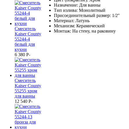
Назначение: Для ванны
Тип излива: Монолитный
Присоединительный размер: 1/2"
Материал: Латунь
Механизм: Керамический
Смеситель
Монтаж: На стену, на раковину
Kaiser County
55244-4
белый для
кухни
6 380
P
-
Смеситель
Kaiser County
55255 хром
для ванны
12 540
P
-