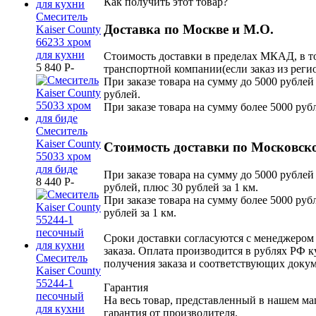
Как получить этот товар?
Смеситель
Доставка по Москве и М.О.
Kaiser County
66233 хром
для кухни
Стоимость доставки в пределах МКАД, в то
5 840
P
-
транспортной компании(если заказ из реги
При заказе товара на сумму до 5000 рублей 
рублей.
При заказе товара на сумму более 5000 руб
Смеситель
Kaiser County
Стоимость доставки по Московско
55033 хром
для биде
При заказе товара на сумму до 5000 рублей 
8 440
P
-
рублей, плюс 30 рублей за 1 км.
При заказе товара на сумму более 5000 рубл
рублей за 1 км.
Сроки доставки согласуются с менеджеро
заказа. Оплата производится в рублях РФ к
Смеситель
получения заказа и соответствующих докум
Kaiser County
55244-1
Гарантия
песочный
На весь товар, представленный в нашем ма
для кухни
гарантия от производителя.