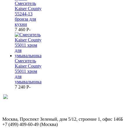
Смеситель
Kaiser County
55244-13
бронза для
кухни
7 460
P
-
Смеситель
Kaiser County
55011 хром
для
умывальника
7 240
P
-
Москва, Проспект Зеленый, дом 5/12, строение 1, офис 146Б
+7 (499) 409-60-49
(Москва)