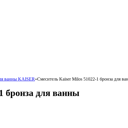
для ванны KAISER
»
Смеситель Kaiser Milos 51022-1 бронза для в
-1 бронза для ванны