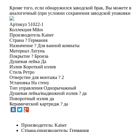
Кроме того, если обнаружился заводской брак, Вы можете в
аналогичный (при условии сохранения заводской упаковки 
Артикул
51022-1
Коллекция
Milos
Производитель
Kaiser
Страна
?
Германия
Назначение
?
Для ванной комнаты
Материал
Латунь
Покрытие
?
Бронза
Душевая лейка
Да
Излив
Короткий излив
Стиль
Ретро
Отверстие для монтажа
?
2
Установка
На стену
Тип управления
Однорычажный
Душевая лейка/выдвижной излив
?
да
Поворотный излив
да
Керамический картридж
?
да
Производитель: Kaiser
Страна-производитель: Германия