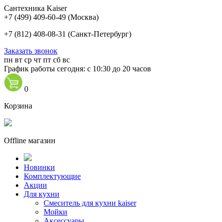
Сантехника Kaiser
+7 (499) 409-60-49
(Москва)
+7 (812) 408-08-31
(Санкт-Петербург)
Заказать звонок
пн
вт
ср
чт
пт
сб
вс
График работы сегодня: с 10:30 до 20 часов
0
Корзина
Offline магазин
Новинки
Комплектующие
Акции
Для кухни
Cмеситель для кухни kaiser
Мойки
Аксессуары