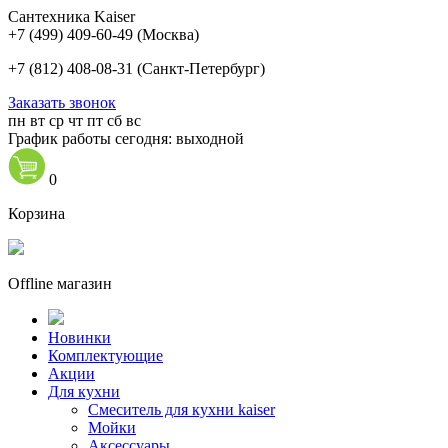
Сантехника Kaiser
+7 (499) 409-60-49
(Москва)
+7 (812) 408-08-31
(Санкт-Петербург)
Заказать звонок
пн
вт
ср
чт
пт
сб
вс
График работы сегодня: выходной
0
Корзина
Offline магазин
Новинки
Комплектующие
Акции
Для кухни
Cмеситель для кухни kaiser
Мойки
Аксессуары