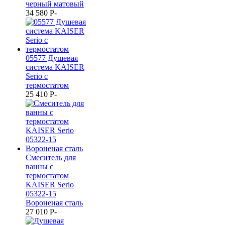
черный матовый
34 580
P
-
05577 Душевая
система KAISER
Serio с
термостатом
25 410
P
-
Смеситель для
ванны с
термостатом
KAISER Serio
05322-15
Вороненая сталь
27 010
P
-