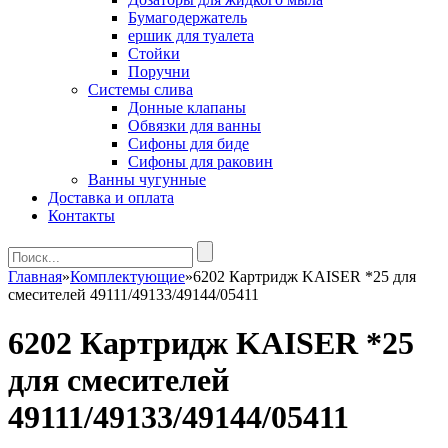
Бумагодержатель
ершик для туалета
Стойки
Поручни
Системы слива
Донные клапаны
Обвязки для ванны
Сифоны для биде
Сифоны для раковин
Ванны чугунные
Доставка и оплата
Контакты
Главная
»
Комплектующие
»
6202 Картридж KАISER *25 для
смесителей 49111/49133/49144/05411
6202 Картридж KАISER *25
для смесителей
49111/49133/49144/05411