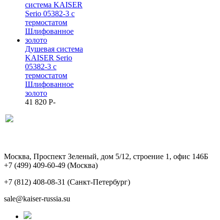
Душевая система
KAISER Serio
05382-3 с
термостатом
Шлифованное
золото
41 820
P
-
Москва, Проспект Зеленый, дом 5/12, строение 1, офис 146Б
+7 (499) 409-60-49
(Москва)
+7 (812) 408-08-31
(Санкт-Петербург)
sale@kaiser-russia.su