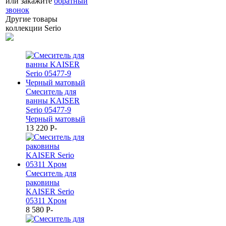
или закажите
обратный
звонок
Другие товары
коллекции Serio
Смеситель для
ванны KAISER
Serio 05477-9
Черный матовый
13 220
P
-
Смеситель для
раковины
KAISER Serio
05311 Хром
8 580
P
-