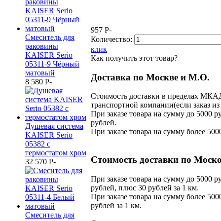
957
P
-
Смеситель для
Количество:
раковины
клик
KAISER Serio
Как получить этот товар?
05311-9 Чёрный
матовый
Доставка по Москве и М.О.
8 580
P
-
Стоимость доставки в пределах МКАД,
транспортной компании(если заказ из
При заказе товара на сумму до 5000 р
рублей.
Душевая система
При заказе товара на сумму более 500
KAISER Serio
05382 с
термостатом хром
Стоимость доставки по Моско
32 570
P
-
При заказе товара на сумму до 5000 р
рублей, плюс 30 рублей за 1 км.
При заказе товара на сумму более 500
рублей за 1 км.
Смеситель для