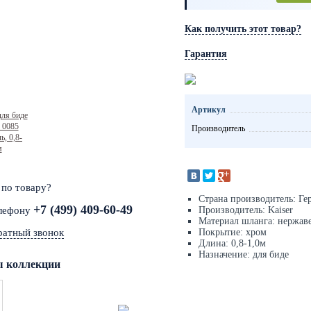
Как получить этот товар?
Гарантия
Артикул
Производитель
 по товару?
Страна производитель: Ге
+7 (499) 409-60-49
елефону
Производитель: Kaiser
Материал шланга: нержав
ратный звонок
Покрытие: хром
Длина: 0,8-1,0м
Назначение: для биде
ы коллекции