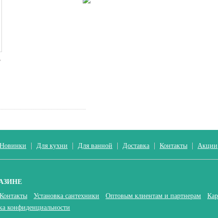
R
Новинки
Для кухни
Для ванной
Доставка
Контакты
Акции
АЗИНЕ
Контакты
Установка сантехники
Оптовым клиентам и партнерам
Кар
ка конфиденциальности