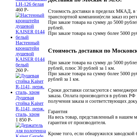
LH-126 белая
460
P
-
Стоимость доставки в пределах МКАД, в 
транспортной компании(если заказ из рег
При заказе товара на сумму до 5000 рубле
рублей.
При заказе товара на сумму более 5000 ру
Настенный
кронштейн
Стоимость доставки по Московск
душевой
KAISER 0144
При заказе товара на сумму до 5000 рубле
белый
рублей, плюс 30 рублей за 1 км.
260
P
-
При заказе товара на сумму более 5000 ру
рублей за 1 км.
Сроки доставки согласуются с менеджер
заказа. Оплата производится в рублях РФ 
Душевая
получения заказа и соответствующих док
стойка Kaiser
R-1141, нерж.
Гарантия
сталь, хром
На весь товар, представленный в нашем м
1 850
P
-
гарантия от производителя.
Кроме того, если обнаружился заводской 