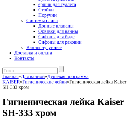
ершик для туалета
Стойки
Поручни
Системы слива
Донные клапаны
Обвязки для ванны
Сифоны для биде
Сифоны для раковин
Ванны чугунные
Доставка и оплата
Контакты
Главная
»
Для ванной
»
Душевая программа
KAISER
»
Гигиенические лейки
»
Гигиеническая лейка Kaiser
SH-333 хром
Гигиеническая лейка Kaiser
SH-333 хром