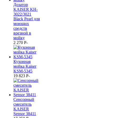
Дозатор
KAISER KH-
3022/3021
Black Pearl для
моющих
средств
врезной в
мойку
2 270
P
-
Кухонная
мойка Kaiser
KSM-5345
19 823
P
-
Сенсорный
смеситель
KAISER
Sensor 38411