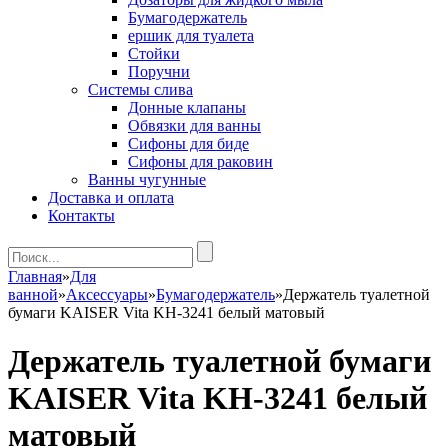
Бумагодержатель
ершик для туалета
Стойки
Поручни
Системы слива
Донные клапаны
Обвязки для ванны
Сифоны для биде
Сифоны для раковин
Ванны чугунные
Доставка и оплата
Контакты
Главная
»
Для
ванной
»
Аксессуары
»
Бумагодержатель
»
Держатель туалетной
бумаги KAISER Vita KH-3241 белый матовый
Держатель туалетной бумаги
KAISER Vita KH-3241 белый
матовый