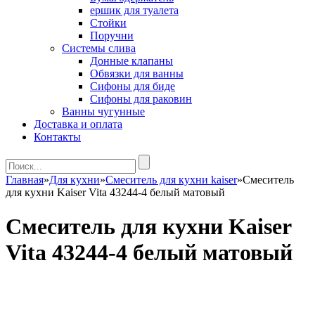
ершик для туалета
Стойки
Поручни
Системы слива
Донные клапаны
Обвязки для ванны
Сифоны для биде
Сифоны для раковин
Ванны чугунные
Доставка и оплата
Контакты
Главная
»
Для кухни
»
Cмеситель для кухни kaiser
»
Смеситель
для кухни Kaiser Vita 43244-4 белый матовый
Смеситель для кухни Kaiser
Vita 43244-4 белый матовый