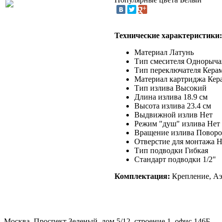
Технические характеристики:
Материал Латунь
Тип смесителя Однорыч
Тип переключателя Кера
Материал картриджа Кер
Тип излива Высокий
Длина излива 18.9 см
Высота излива 23.4 см
Выдвижной излив Нет
Режим "душ" излива Нет
Вращение излива Повор
Отверстие для монтажа Н
Тип подводки Гибкая
Стандарт подводки 1/2"
Комплектация:
Крепление, Аэ
Москва, Проспект Зеленый, дом 5/12, строение 1, офис 146Б