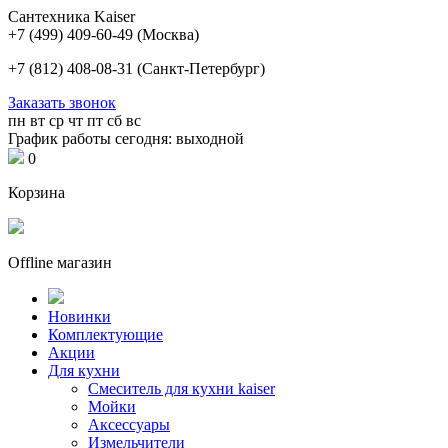
Сантехника Kaiser
+7 (499) 409-60-49
(Москва)
+7 (812) 408-08-31
(Санкт-Петербург)
Заказать звонок
пн
вт
ср
чт
пт
сб
вс
График работы сегодня: выходной
0
Корзина
Offline магазин
Новинки
Комплектующие
Акции
Для кухни
Cмеситель для кухни kaiser
Мойки
Аксессуары
Измельчители