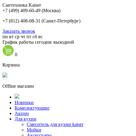
Сантехника Kaiser
+7 (499) 409-60-49
(Москва)
+7 (812) 408-08-31
(Санкт-Петербург)
Заказать звонок
пн
вт
ср
чт
пт
сб
вс
График работы сегодня: выходной
0
Корзина
Offline магазин
Новинки
Комплектующие
Акции
Для кухни
Cмеситель для кухни kaiser
Мойки
Аксессуары