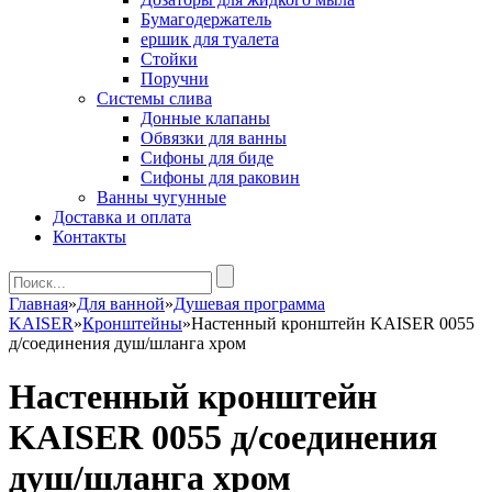
Бумагодержатель
ершик для туалета
Стойки
Поручни
Системы слива
Донные клапаны
Обвязки для ванны
Сифоны для биде
Сифоны для раковин
Ванны чугунные
Доставка и оплата
Контакты
Главная
»
Для ванной
»
Душевая программа
KAISER
»
Кронштейны
»
Настенный кронштейн KAISER 0055
д/соединения душ/шланга хром
Настенный кронштейн
KAISER 0055 д/соединения
душ/шланга хром