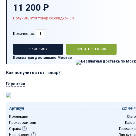
11 200
P
-
Получить этот товар со скидкой 5%
Количество:
В КОРЗИНУ
КУПИТЬ В 1 КЛИК
Бесплатная доставка
по Москве
Как получить этот товар?
Гарантия
Артикул
22144-4
Коллекция
Claro
Производитель
Kaiser
Страна
?
Германия
Назначение
?
Для кухни