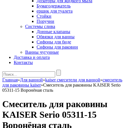
Дозаторы для жидкого мыла
Бумагодержатель
ершик для туалета
Стойки
Поручни
Системы слива
Донные клапаны
Обвязки для ванны
Сифоны для биде
Сифоны для раковин
Ванны чугунные
Доставка и оплата
Контакты
Главная
»
Для ванной
»
kaiser смесители для ванной
»
смеситель
для раковины kaiser
»
Смеситель для раковины KAISER Serio
05311-15 Воронёная сталь
Смеситель для раковины
KAISER Serio 05311-15
Воронёная сталь