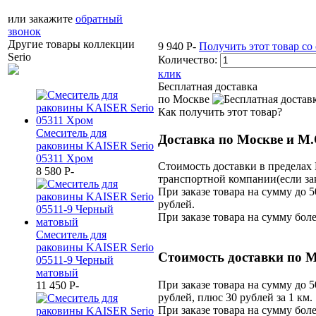
или закажите
обратный
звонок
Другие товары коллекции
9 940
P
-
Получить этот товар со
Serio
Количество:
клик
Бесплатная доставка
по Москве
Как получить этот товар?
Смеситель для
Доставка по Москве и М.
раковины KAISER Serio
05311 Хром
Стоимость доставки в пределах
8 580
P
-
транспортной компании(если зак
При заказе товара на сумму до 5
рублей.
При заказе товара на сумму боле
Смеситель для
раковины KAISER Serio
Стоимость доставки по М
05511-9 Черный
матовый
При заказе товара на сумму до 5
11 450
P
-
рублей, плюс 30 рублей за 1 км.
При заказе товара на сумму боле