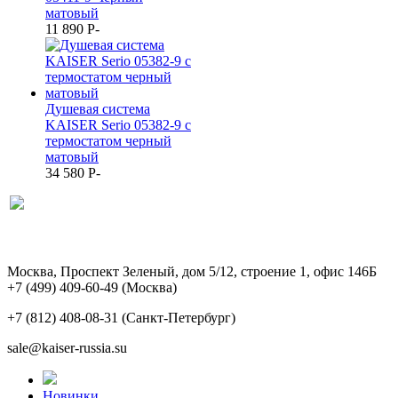
матовый
11 890
P
-
Душевая система
KAISER Serio 05382-9 с
термостатом черный
матовый
34 580
P
-
Москва, Проспект Зеленый, дом 5/12, строение 1, офис 146Б
+7 (499) 409-60-49
(Москва)
+7 (812) 408-08-31
(Санкт-Петербург)
sale@kaiser-russia.su
Новинки