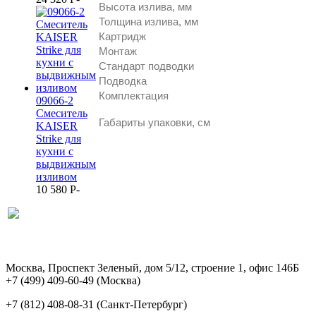
Высота излива, мм
Толщина излива, мм
Картридж
Монтаж
Стандарт подводки
Подводка
Комплектация
09066-2
Смеситель
Габариты упаковки, см
KAISER
Strike для
кухни с
выдвижным
изливом
10 580
P
-
Москва, Проспект Зеленый, дом 5/12, строение 1, офис 146Б
+7 (499) 409-60-49
(Москва)
+7 (812) 408-08-31
(Санкт-Петербург)