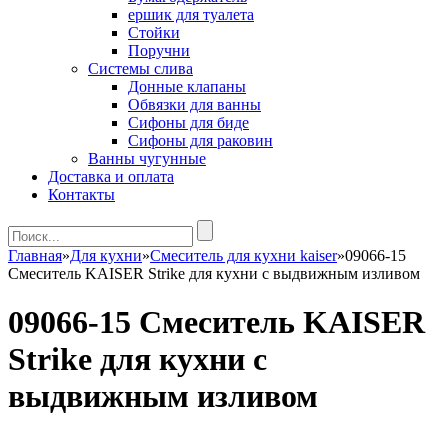
ершик для туалета
Стойки
Поручни
Системы слива
Донные клапаны
Обвязки для ванны
Сифоны для биде
Сифоны для раковин
Ванны чугунные
Доставка и оплата
Контакты
Главная
»
Для кухни
»
Cмеситель для кухни kaiser
»
09066-15
Смеситель KAISER Strike для кухни с выдвижным изливом
09066-15 Смеситель KAISER
Strike для кухни с
выдвижным изливом