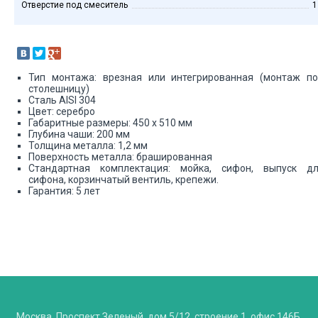
Отверстие под смеситель
1
Тип монтажа: врезная или интегрированная (монтаж п
столешницу)
Сталь AISI 304
Цвет: серебро
Габаритные размеры: 450 х 510 мм
Глубина чаши: 200 мм
Толщина металла: 1,2 мм
Поверхность металла: брашированная
Стандартная комплектация: мойка, сифон, выпуск д
сифона, корзинчатый вентиль, крепежи.
Гарантия: 5 лет
Москва, Проспект Зеленый, дом 5/12, строение 1, офис 146Б