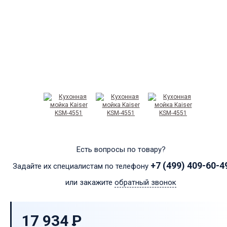
Есть вопросы по товару?
+7 (499) 409-60-4
Задайте их специалистам по телефону
или закажите
обратный звонок
17 934
P
-