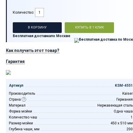
Количество:
В КОРЗИНУ
КУПИТЬ В 1 КЛИК
Бесплатная доставка
по Москве
Как получить этот товар?
Гарантия
Артикул
KSM-4551
Производитель
Kaiser
Страна
?
Германия
Материал
Нержавеющая сталь
Форма мойки
Одна чаша
Количество чаш
1
Размер мойки
450 х 510 мм
Глубина чаши, мм
200