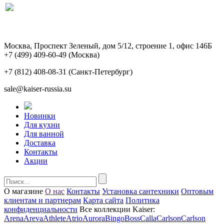
Москва, Проспект Зеленый, дом 5/12, строение 1, офис 146Б
+7 (499) 409-60-49
(Москва)
+7 (812) 408-08-31
(Санкт-Петербург)
sale@kaiser-russia.su
Новинки
Для кухни
Для ванной
Доставка
Контакты
Акции
О магазине
О нас
Контакты
Установка сантехники
Оптовым
клиентам и партнерам
Карта сайта
Политика
конфиденциальности
Все коллекции Kaiser:
Arena
Areva
Athlete
Atrio
Aurora
Bingo
Boss
Calla
Carlson
Carlson