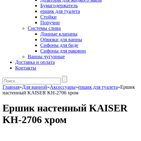
Бумагодержатель
ершик для туалета
Стойки
Поручни
Системы слива
Донные клапаны
Обвязки для ванны
Сифоны для биде
Сифоны для раковин
Ванны чугунные
Доставка и оплата
Контакты
Главная
»
Для ванной
»
Аксессуары
»
ершик для туалета
»
Ершик
настенный KAISER KH-2706 хром
Ершик настенный KAISER
KH-2706 хром