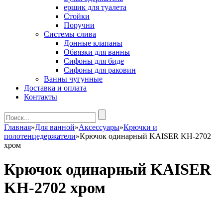
ершик для туалета
Стойки
Поручни
Системы слива
Донные клапаны
Обвязки для ванны
Сифоны для биде
Сифоны для раковин
Ванны чугунные
Доставка и оплата
Контакты
Главная
»
Для ванной
»
Аксессуары
»
Крючки и
полотенцедержатели
»
Крючок одинарный KAISER KH-2702
хром
Крючок одинарный KAISER
KH-2702 хром