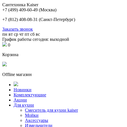
Сантехника Kaiser
+7 (499) 409-60-49
(Москва)
+7 (812) 408-08-31
(Санкт-Петербург)
Заказать звонок
пн
вт
ср
чт
пт
сб
вс
График работы сегодня: выходной
0
Корзина
Offline магазин
Новинки
Комплектующие
Акции
Для кухни
Cмеситель для кухни kaiser
Мойки
Аксессуары
Измельчители