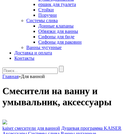
ершик для туалета
Стойки
Поручни
Системы слива
Донные клапаны
Обвязки для ванны
Сифоны для биде
Сифоны для раковин
Ванны чугунные
Доставка и оплата
Контакты
Главная
»
Для ванной
Смесители на ванну и
умывальник, аксессуары
kaiser смесители для ванной
Душевая программа KAISER
Аксессуары
Системы слива
Ванны чугунные