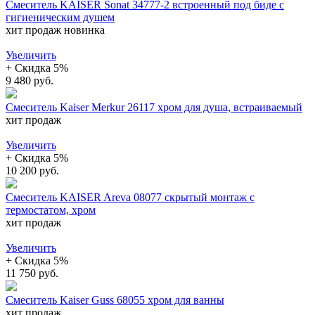
Смеситель KAISER Sonat 34777-2 встроенный под биде с
гигиеническим душем
хит продаж
новинка
Увеличить
+ Cкидка 5%
9 480 руб.
Смеситель Kaiser Merkur 26117 хром для душа, встраиваемый
хит продаж
Увеличить
+ Cкидка 5%
10 200 руб.
Смеситель KAISER Areva 08077 скрытый монтаж с
термостатом, хром
хит продаж
Увеличить
+ Cкидка 5%
11 750 руб.
Смеситель Kaiser Guss 68055 хром для ванны
хит продаж