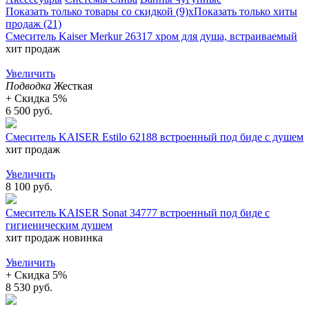
Показать только товары со скидкой (9)
х
Показать только хиты
продаж (21)
Смеситель Kaiser Merkur 26317 хром для душа, встраиваемый
хит продаж
Увеличить
Подводка
Жесткая
+ Cкидка 5%
6 500 руб.
Смеситель KAISER Estilo 62188 встроенный под биде с душем
хит продаж
Увеличить
8 100 руб.
Смеситель KAISER Sonat 34777 встроенный под биде с
гигиеническим душем
хит продаж
новинка
Увеличить
+ Cкидка 5%
8 530 руб.